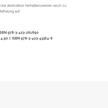
tische destruktive Verhaltensweisen rasch zu
efreiung auf.
ISBN 978-3-423-261890
4,90 | ISBN 978-3-423-43364-8