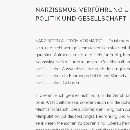
NARZISSMUS, VERFÜHRUNG U
POLITIK UND GESELLSCHAFT
NARZISSTEN AUF DEM VORMARSCH | Es ist modern
sein, und nicht wenige schmücken sich stolz mit d
garantiert Aufmerksamkeit und steht für Erfolg, Ka
Narzisstische Strukturen in unserer Gesellschaft u
narzisstischer Auswüchse, aber auch die umgekehrt
narzisstischer die Führung in Politik und Wirtschaf
narzisstisches Gebaren.
In diesem Buch geht es nicht nur um die Verführung
oder Wirtschaftsbosse, sondern auch um die Scha
Machtmissbrauch, Destruktivität, den Hang zum Aut
Manipulation. All das löst Angst, Bedrohung und Ve
sehr vielen Menschen zu spüren sind. Überall her