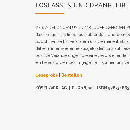
LOSLASSEN UND DRANBLEIB
VERÄNDERUNGEN UND UMBRÜCHE GEHÖREN ZUM 
dazu neigen, sie lieber auszublenden. Und dennoch 
Sowohl wir selbst verändern uns permanent, als a
daher immer wieder herausgefordert, uns auf neue 
positive Veränderungen wie eine bevorstehende H
ein herausforderndes Engagement können uns ver
Leseprobe
|
Bestellen
KÖSEL-VERLAG | EUR 18,00 | ISBN 978-34663