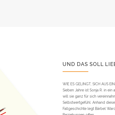
UND DAS SOLL LIE
WIE ES GELINGT, SICH AUS EI
Sieben Jahre ist Sonja R. in ein 
will sie ganz für sich vereinna
Selbstwertgefühl. Anhand diese
Fallgeschichte legt Bärbel War
Beziehungen offen.