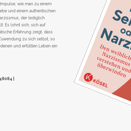
d Impulse, wie man zu einem
liebe und einem authentischen
rzissmus, der lediglich
t. Es lohnt sich, sich auf
ische Erfahrung zeigt, dass
Zuwendung zu sich selbst, so
iedenen und erfüllten Leben ein
48084 |