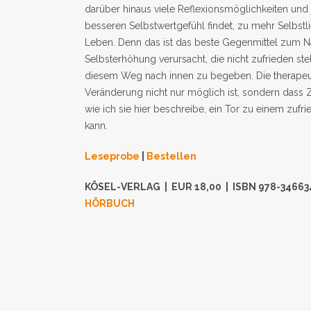
darüber hinaus viele Reflexionsmöglichkeiten un
besseren Selbstwertgefühl findet, zu mehr Selbst
Leben. Denn das ist das beste Gegenmittel zum Na
Selbsterhöhung verursacht, die nicht zufrieden stell
diesem Weg nach innen zu begeben. Die therapeut
Veränderung nicht nur möglich ist, sondern dass 
wie ich sie hier beschreibe, ein Tor zu einem zufr
kann.
Leseprobe
|
Bestellen
KÖSEL-VERLAG | EUR 18,00 | ISBN 978-34663
HÖRBUCH