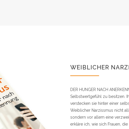
WEIBLICHER NARZ
DER HUNGER NACH ANERKENNUNG 
Selbstwertgefühl zu besitzen. I
verstecken sie hinter einer sel
Weiblicher Narzissmus nicht al
sondern vor allem eine verzweif
erkläre ich, wie sich Frauen, d