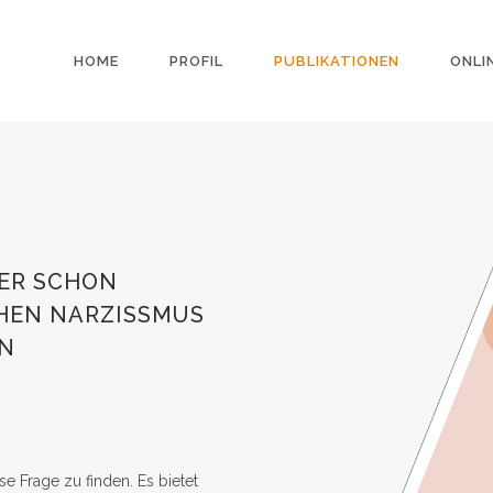
HOME
PROFIL
PUBLIKATIONEN
ONLI
DER SCHON
CHEN NARZISSMUS
N
se Frage zu finden. Es bietet