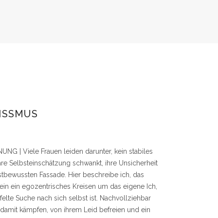
ISSMUS
| Viele Frauen leiden darunter, kein stabiles
hre Selbsteinschätzung schwankt, ihre Unsicherheit
bstbewussten Fassade. Hier beschreibe ich, das
lein ein egozentrisches Kreisen um das eigene Ich,
elte Suche nach sich selbst ist. Nachvollziehbar
ie damit kämpfen, von ihrem Leid befreien und ein