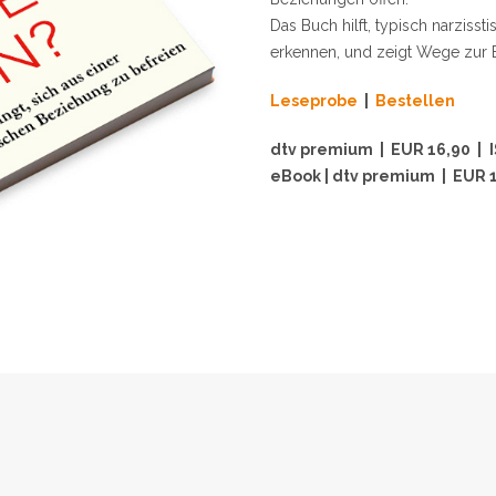
Das Buch hilft, typisch narziss
erkennen, und zeigt Wege zur B
Leseprobe
|
Bestellen
dtv premium | EUR 16,90 |
eBook | dtv premium | EUR 1